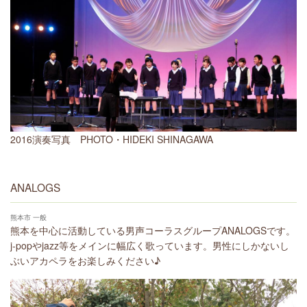
2016演奏写真 PHOTO・HIDEKI SHINAGAWA
ANALOGS
熊本市 一般
熊本を中心に活動している男声コーラスグループANALOGSです。
j-popやjazz等をメインに幅広く歌っています。男性にしかないし
ぶいアカペラをお楽しみください♪