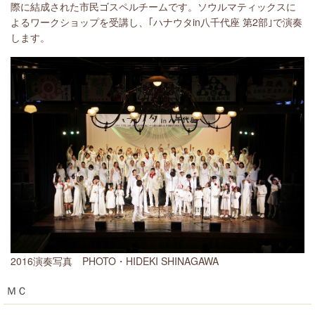
際に結成された市民ゴスペルチームです。ソウルマティックスに
よるワークショップを受講し、｢ハナウタin八千代座 第2部｣で演奏
します。
2016演奏写真 PHOTO・HIDEKI SHINAGAWA
ＭＣ