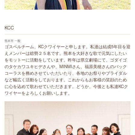
KCC
熊本市 一般
ゴスペルチーム、KCクワイヤーと申します。私達は結成5年目を迎
えメンバーは総勢２５名です。熊本を大好きな歌で元気にしたい
をモットーに活動をしています。昨年は県立劇場にて、ゴダイゴ
のタケカワユキヒデさんや、MINMIさん、福原美穂さんのバック
コーラスを務めさせていただいたり、各地のお祭りやブライダル
など幅広く活動をしております。これからもお客様の笑顔のため
に心を込めて歌わせていただきます。どうか、今後とも私達KCク
ワイヤーをよろしくお願いします。