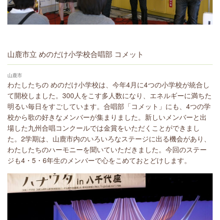
山鹿市立 めのだけ小学校合唱部 コメット
山鹿市
わたしたちの めのだけ小学校は、今年4月に4つの小学校が統合し
て開校しました。300人をこす多人数になり、エネルギーに満ちた
明るい毎日をすごしています。合唱部「コメット」にも、4つの学
校から歌の好きなメンバーが集まりました。新しいメンバーと出
場した九州合唱コンクールでは金賞をいただくことができまし
た。2学期は、山鹿市内のいろいろなステージに出る機会があり、
わたしたちのハーモニーを聞いていただきました。今回のステー
ジも4・5・6年生のメンバーで心をこめておとどけします。