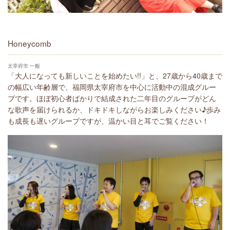
Honeycomb
太宰府市 一般
「大人になっても新しいことを始めたい!!」と、27歳から40歳まで
の幅広い年齢層で、福岡県太宰府市を中心に活動中の混成グルー
プです。ほぼ初心者ばかりで結成された二年目のグループがどん
な歌声を届けられるか、ドキドキしながらお楽しみください♪歩み
も成長も遅いグループですが、温かい目と耳でご覧ください！