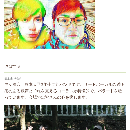
さぼてん
熊本市 大学生
男女混合、熊本大学2年生同期バンドです。リードボーカルの透明
感のある歌声とそれを支えるコーラスが特徴的で、バラードを歌
っています。会場では皆さんの心を癒します。