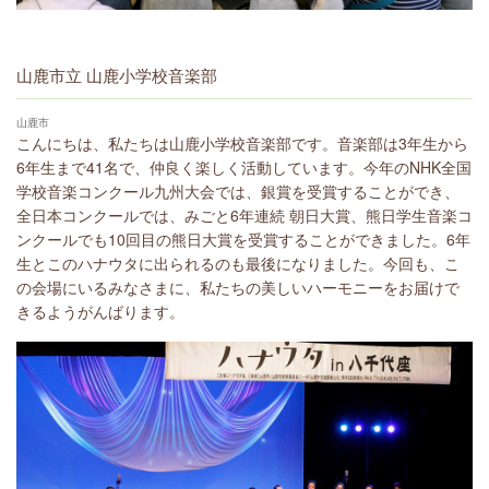
山鹿市立 山鹿小学校音楽部
山鹿市
こんにちは、私たちは山鹿小学校音楽部です。音楽部は3年生から
6年生まで41名で、仲良く楽しく活動しています。今年のNHK全国
学校音楽コンクール九州大会では、銀賞を受賞することができ、
全日本コンクールでは、みごと6年連続 朝日大賞、熊日学生音楽コ
ンクールでも10回目の熊日大賞を受賞することができました。6年
生とこのハナウタに出られるのも最後になりました。今回も、こ
の会場にいるみなさまに、私たちの美しいハーモニーをお届けで
きるようがんばります。