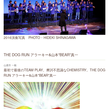
2016演奏写真 PHOTO・HIDEKI SHINAGAWA
THE DOG RUN アラーキー&山本"BEAR"真一
山鹿市 一般
最初で最後のTEAM PLAY。摩訶不思議なCHEMISTRY。THE DOG
RUN アラーキー&山本"BEAR"真一