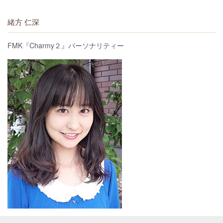
緒方 仁深
FMK『Charmy２』パーソナリティー