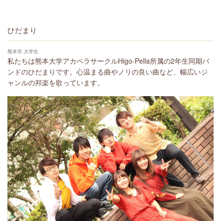
ひだまり
熊本市 大学生
私たちは熊本大学アカペラサークルHigo-Pella所属の2年生同期バ
ンドのひだまりです。心温まる曲やノリの良い曲など、幅広いジ
ャンルの邦楽を歌っています。