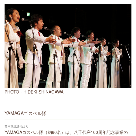
PHOTO・HIDEKI SHINAGAWA
YAMAGAゴスペル隊
熊本県北各地より
YAMAGAゴスペル隊（約60名）は、八千代座100周年記念事業の